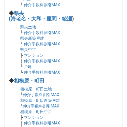
└
仲介手数料割引MAX
◆
県央
(海老名・大和・座間・綾瀬
)
県央土地
└
仲介手数料割引MAX
県央新築戸建
└
仲介手数料割引MAX
県央中古
├
マンション
├
仲介手数料割引MAX
└
戸建
└
仲介手数料割引MAX
◆
相模原・町田
相模原・町田土地
└
仲介手数料割引MAX
相模原・町田新築戸建
└
仲介手数料割引MAX
相模原・町田中古
├
マンション
├
仲介手数料割引MAX