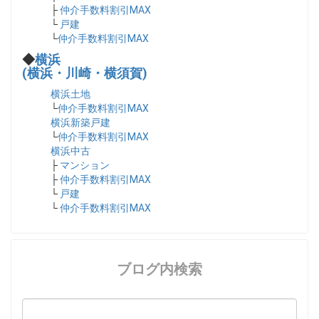
├
仲介手数料割引MAX
└
戸建
└
仲介手数料割引MAX
◆
横浜
(横浜・川崎・横須賀)
横浜土地
└
仲介手数料割引MAX
横浜新築戸建
└
仲介手数料割引MAX
横浜中古
├
マンション
├
仲介手数料割引MAX
└
戸建
└
仲介手数料割引MAX
ブログ内検索