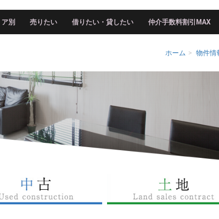
リア別
売りたい
借りたい・貸したい
仲介手数料割引MAX
ホーム
物件情