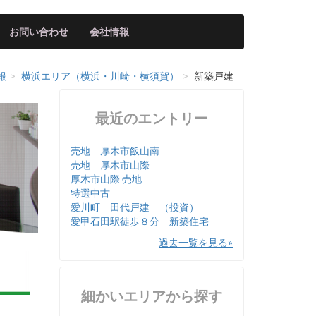
お問い合わせ
会社情報
報
横浜エリア（横浜・川崎・横須賀）
新築戸建
最近のエントリー
売地 厚木市飯山南
売地 厚木市山際
厚木市山際 売地
特選中古
愛川町 田代戸建 （投資）
愛甲石田駅徒歩８分 新築住宅
過去一覧を見る
細かいエリアから探す