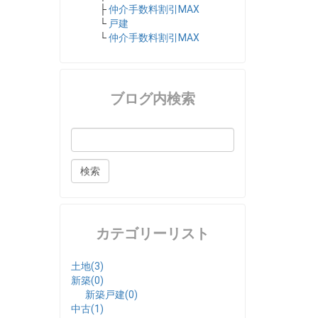
├
仲介手数料割引MAX
└
戸建
└
仲介手数料割引MAX
ブログ内検索
カテゴリーリスト
土地(3)
新築(0)
新築戸建(0)
中古(1)