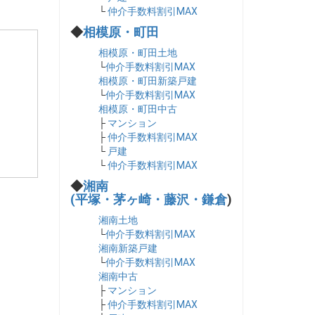
└
仲介手数料割引MAX
◆
相模原・町田
相模原・町田土地
└
仲介手数料割引MAX
相模原・町田新築戸建
└
仲介手数料割引MAX
相模原・町田中古
├
マンション
├
仲介手数料割引MAX
└
戸建
└
仲介手数料割引MAX
◆
湘南
(平塚・茅ヶ崎・藤沢・鎌倉
)
湘南土地
└
仲介手数料割引MAX
湘南新築戸建
└
仲介手数料割引MAX
湘南中古
├
マンション
├
仲介手数料割引MAX