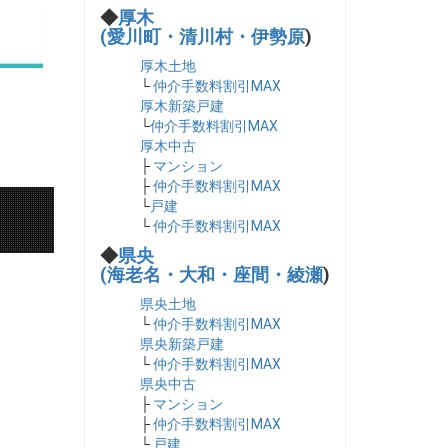
◆
厚木
(愛川町・清川村・伊勢原
)
厚木土地
└
仲介手数料割引MAX
厚木新築戸建
└
仲介手数料割引MAX
厚木中古
├
マンション
├
仲介手数料割引MAX
└
戸建
└
仲介手数料割引MAX
◆
県央
(海老名・大和・座間・綾瀬
)
県央土地
└
仲介手数料割引MAX
県央新築戸建
└
仲介手数料割引MAX
県央中古
├
マンション
├
仲介手数料割引MAX
└
戸建