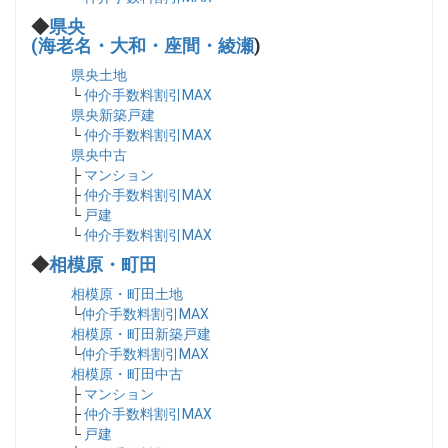
◆
県央
(海老名・大和・座間・綾瀬
)
県央土地
└
仲介手数料割引MAX
県央新築戸建
└
仲介手数料割引MAX
県央中古
├
マンション
├
仲介手数料割引MAX
└
戸建
└
仲介手数料割引MAX
◆
相模原・町田
相模原・町田土地
└
仲介手数料割引MAX
相模原・町田新築戸建
└
仲介手数料割引MAX
相模原・町田中古
├
マンション
├
仲介手数料割引MAX
└
戸建