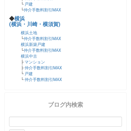
└
戸建
└
仲介手数料割引MAX
◆
横浜
(横浜・川崎・横須賀)
横浜土地
└
仲介手数料割引MAX
横浜新築戸建
└
仲介手数料割引MAX
横浜中古
├
マンション
├
仲介手数料割引MAX
└
戸建
└
仲介手数料割引MAX
ブログ内検索