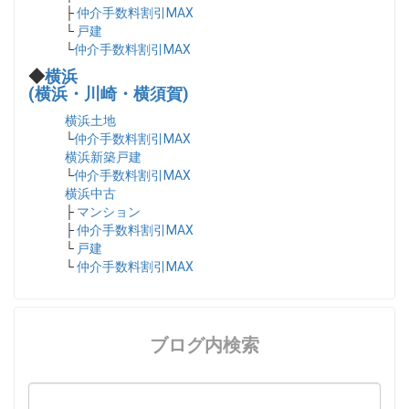
├
仲介手数料割引MAX
└
戸建
└
仲介手数料割引MAX
◆
横浜
(横浜・川崎・横須賀)
横浜土地
└
仲介手数料割引MAX
横浜新築戸建
└
仲介手数料割引MAX
横浜中古
├
マンション
├
仲介手数料割引MAX
└
戸建
└
仲介手数料割引MAX
ブログ内検索