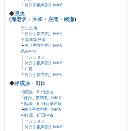
└
仲介手数料割引MAX
◆
県央
(海老名・大和・座間・綾瀬
)
県央土地
└
仲介手数料割引MAX
県央新築戸建
└
仲介手数料割引MAX
県央中古
├
マンション
├
仲介手数料割引MAX
└
戸建
└
仲介手数料割引MAX
◆
相模原・町田
相模原・町田土地
└
仲介手数料割引MAX
相模原・町田新築戸建
└
仲介手数料割引MAX
相模原・町田中古
├
マンション
├
仲介手数料割引MAX