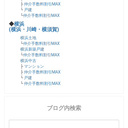
├
仲介手数料割引MAX
└
戸建
└
仲介手数料割引MAX
◆
横浜
(横浜・川崎・横須賀)
横浜土地
└
仲介手数料割引MAX
横浜新築戸建
└
仲介手数料割引MAX
横浜中古
├
マンション
├
仲介手数料割引MAX
└
戸建
└
仲介手数料割引MAX
ブログ内検索