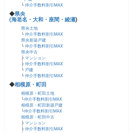
└
仲介手数料割引MAX
◆
県央
(海老名・大和・座間・綾瀬
)
県央土地
└
仲介手数料割引MAX
県央新築戸建
└
仲介手数料割引MAX
県央中古
├
マンション
├
仲介手数料割引MAX
└
戸建
└
仲介手数料割引MAX
◆
相模原・町田
相模原・町田土地
└
仲介手数料割引MAX
相模原・町田新築戸建
└
仲介手数料割引MAX
相模原・町田中古
├
マンション
├
仲介手数料割引MAX