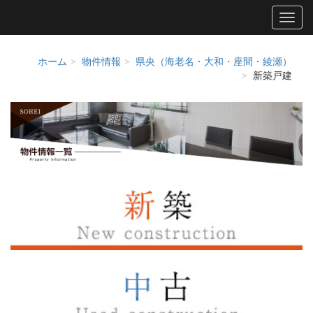
ホーム
物件情報
県央（海老名・大和・座間・綾瀬）
新築戸建