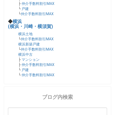
├
仲介手数料割引MAX
└
戸建
└
仲介手数料割引MAX
◆
横浜
(横浜・川崎・横須賀)
横浜土地
└
仲介手数料割引MAX
横浜新築戸建
└
仲介手数料割引MAX
横浜中古
├
マンション
├
仲介手数料割引MAX
└
戸建
└
仲介手数料割引MAX
ブログ内検索