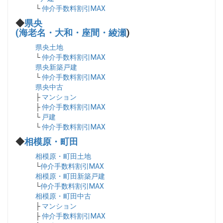
└
仲介手数料割引MAX
◆
県央
(海老名・大和・座間・綾瀬
)
県央土地
└
仲介手数料割引MAX
県央新築戸建
└
仲介手数料割引MAX
県央中古
├
マンション
├
仲介手数料割引MAX
└
戸建
└
仲介手数料割引MAX
◆
相模原・町田
相模原・町田土地
└
仲介手数料割引MAX
相模原・町田新築戸建
└
仲介手数料割引MAX
相模原・町田中古
├
マンション
├
仲介手数料割引MAX