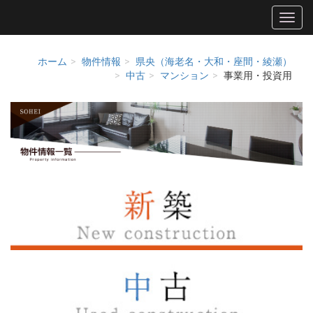
ホーム
物件情報
県央（海老名・大和・座間・綾瀬）
中古
マンション
事業用・投資用