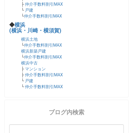
├
仲介手数料割引MAX
└
戸建
└
仲介手数料割引MAX
◆
横浜
(横浜・川崎・横須賀)
横浜土地
└
仲介手数料割引MAX
横浜新築戸建
└
仲介手数料割引MAX
横浜中古
├
マンション
├
仲介手数料割引MAX
└
戸建
└
仲介手数料割引MAX
ブログ内検索