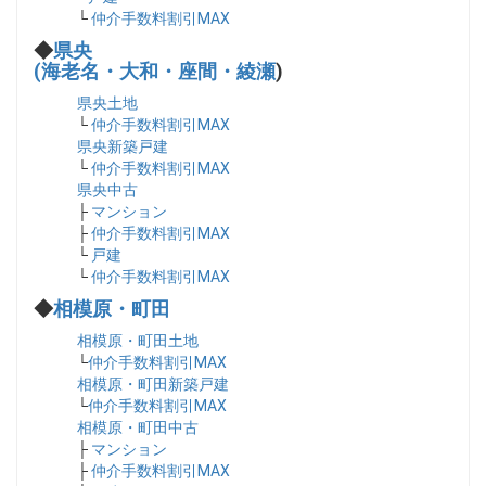
└
仲介手数料割引MAX
◆
県央
(海老名・大和・座間・綾瀬
)
県央土地
└
仲介手数料割引MAX
県央新築戸建
└
仲介手数料割引MAX
県央中古
├
マンション
├
仲介手数料割引MAX
└
戸建
└
仲介手数料割引MAX
◆
相模原・町田
相模原・町田土地
└
仲介手数料割引MAX
相模原・町田新築戸建
└
仲介手数料割引MAX
相模原・町田中古
├
マンション
├
仲介手数料割引MAX