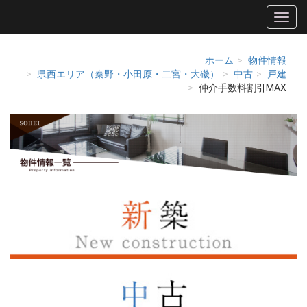
ホーム
物件情報
県西エリア（秦野・小田原・二宮・大磯）
中古
戸建
仲介手数料割引MAX