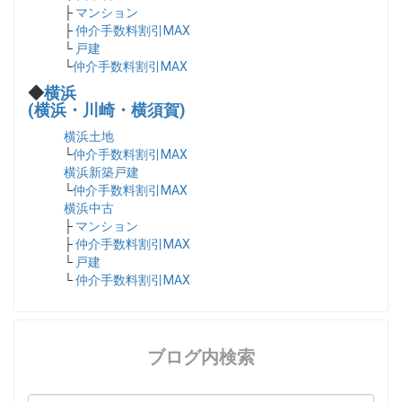
├
マンション
├
仲介手数料割引MAX
└
戸建
└
仲介手数料割引MAX
◆
横浜
(横浜・川崎・横須賀)
横浜土地
└
仲介手数料割引MAX
横浜新築戸建
└
仲介手数料割引MAX
横浜中古
├
マンション
├
仲介手数料割引MAX
└
戸建
└
仲介手数料割引MAX
ブログ内検索