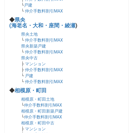
└
戸建
└
仲介手数料割引MAX
◆
県央
(海老名・大和・座間・綾瀬
)
県央土地
└
仲介手数料割引MAX
県央新築戸建
└
仲介手数料割引MAX
県央中古
├
マンション
├
仲介手数料割引MAX
└
戸建
└
仲介手数料割引MAX
◆
相模原・町田
相模原・町田土地
└
仲介手数料割引MAX
相模原・町田新築戸建
└
仲介手数料割引MAX
相模原・町田中古
├
マンション